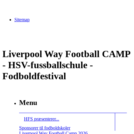
Sitemap
Liverpool Way Football CAMP
- HSV-fussballschule -
Fodboldfestival
Menu
HFS præsenterer...
Sponsorer til fodboldskoler
Liverpool Way Football Camp 2026